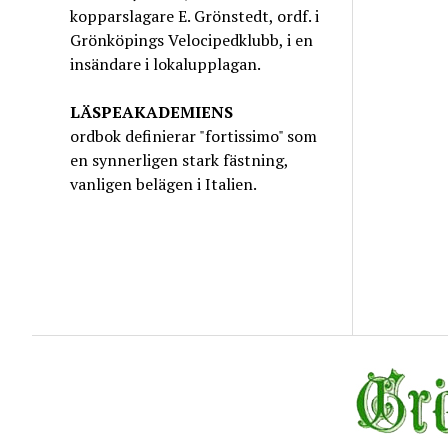
kopparslagare E. Grönstedt, ordf. i
Grönköpings Velocipedklubb, i en
insändare i lokalupplagan.
LÄSPEAKADEMIENS
ordbok definierar "fortissimo" som
en synnerligen stark fästning,
vanligen belägen i Italien.