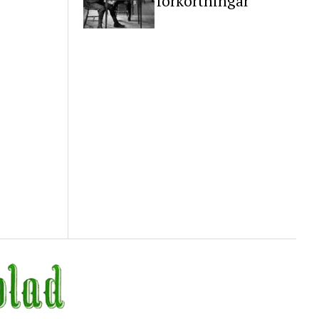
förkortningar