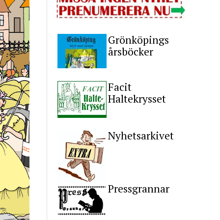
Grönköpings
årsböcker
Facit
Haltekrysset
Nyhetsarkivet
Pressgrannar