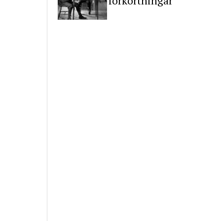
förkortningar