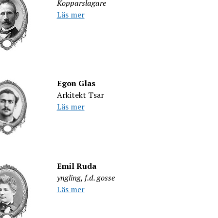
Kopparslagare
Läs mer
Egon Glas
Arkitekt Tsar
Läs mer
Emil Ruda
yngling, f.d. gosse
Läs mer