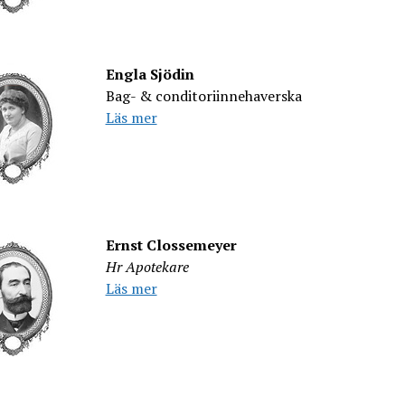
Engla Sjödin
Bag- & conditoriinnehaverska
Läs mer
Ernst Clossemeyer
Hr Apotekare
Läs mer