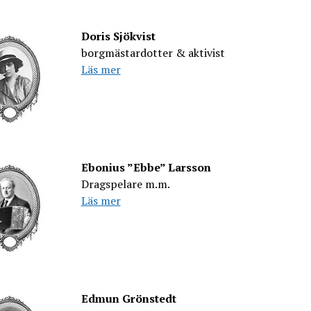
Doris Sjökvist
borgmästardotter & aktivist
Läs mer
Ebonius ”Ebbe” Larsson
Dragspelare m.m.
Läs mer
Edmun Grönstedt