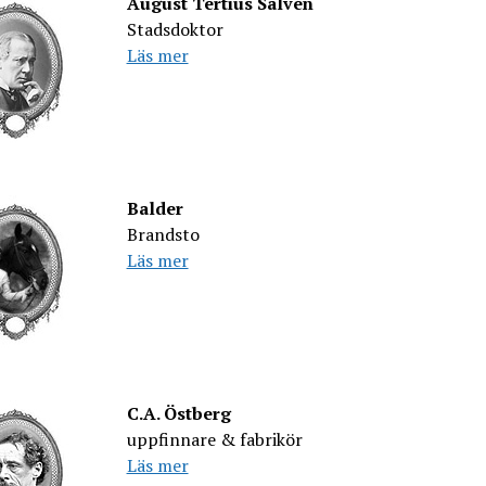
August Tertius Salvén
Stadsdoktor
Läs mer
Balder
Brandsto
Läs mer
C.A. Östberg
uppfinnare & fabrikör
Läs mer