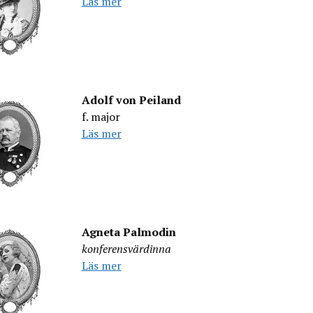
Läs mer
Adolf von Peiland
f. major
Läs mer
Agneta Palmodin
konferensvärdinna
Läs mer