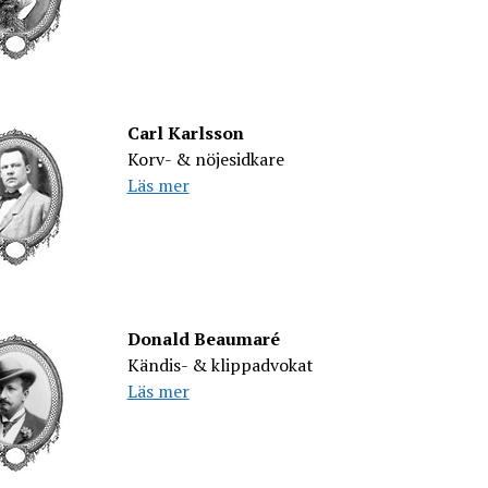
Carl Karlsson
Korv- & nöjesidkare
Läs mer
Donald Beaumaré
Kändis- & klippadvokat
Läs mer