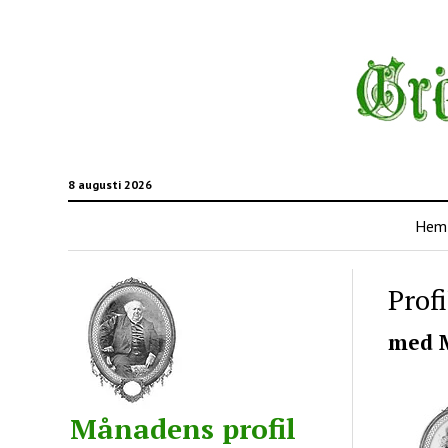
8 augusti 2026
Hem
Profi
med M
Månadens profil