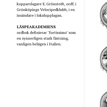
kopparslagare E. Grönstedt, ordf. i
Grönköpings Velocipedklubb, i en
insändare i lokalupplagan.
LÄSPEAKADEMIENS
ordbok definierar "fortissimo" som
en synnerligen stark fästning,
vanligen belägen i Italien.