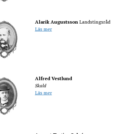
Alarik Augustsson
Landstingsråd
Läs mer
Alfred Vestlund
Skald
Läs mer