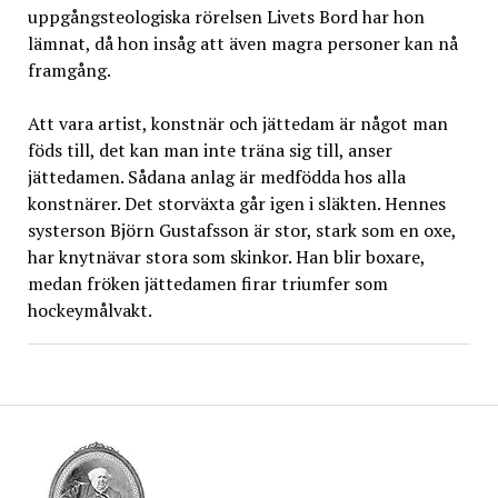
uppgångsteologiska rörelsen Livets Bord har hon
lämnat, då hon insåg att även magra personer kan nå
framgång.
Att vara artist, konstnär och jättedam är något man
föds till, det kan man inte träna sig till, anser
jättedamen. Sådana anlag är medfödda hos alla
konstnärer. Det storväxta går igen i släkten. Hennes
systerson Björn Gustafsson är stor, stark som en oxe,
har knytnävar stora som skinkor. Han blir boxare,
medan fröken jättedamen firar triumfer som
hockeymålvakt.