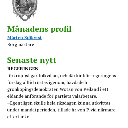
Månadens profil
Mårten Sjökvist
Borgmästare
Senaste nytt
REGERINGEN
förkroppsligar folkviljan, och därför bör regeringens
förslag alltid röstas igenom, hävdade hr
grönköpingsdemokraten Wotan von Peiland i ett
eldande anförande för partiets valarbetare.
–Egentligen skulle hela riksdagen kunna utkvittas
under mandatperioden, tillade hr von P. vid närmare
eftertanke.