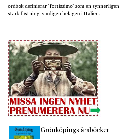
ordbok definierar "fortissimo" som en synnerligen
stark fästning, vanligen belägen i Italien.
Grönköpings årsböcker