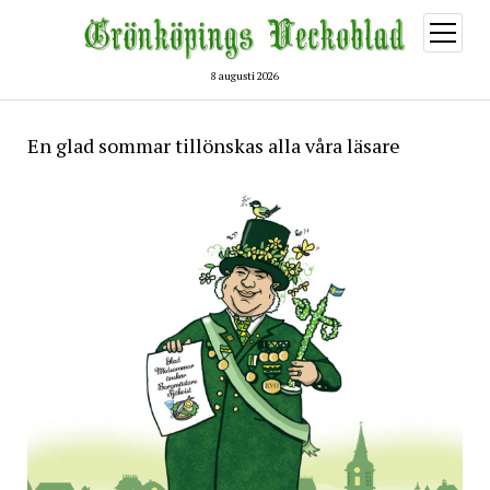
öppna
meny
8 augusti 2026
Grönköpings
En glad sommar tillönskas alla våra läsare
Veckoblad