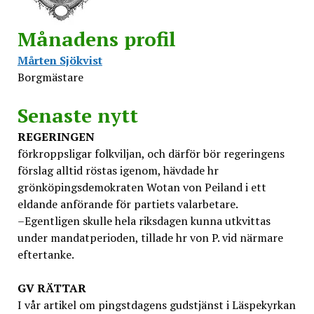
Månadens profil
Mårten Sjökvist
Borgmästare
Senaste nytt
REGERINGEN
förkroppsligar folkviljan, och därför bör regeringens
förslag alltid röstas igenom, hävdade hr
grönköpingsdemokraten Wotan von Peiland i ett
eldande anförande för partiets valarbetare.
–Egentligen skulle hela riksdagen kunna utkvittas
under mandatperioden, tillade hr von P. vid närmare
eftertanke.
GV
RÄTTAR
I vår artikel om pingstdagens gudstjänst i Läspekyrkan