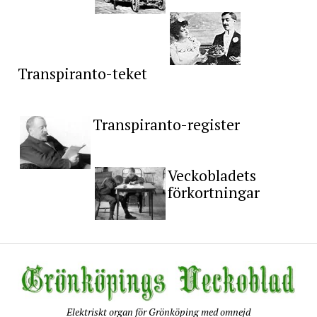
Transpiranto-teket
Transpiranto-register
Veckobladets
förkortningar
Elektriskt organ för Grönköping med omnejd