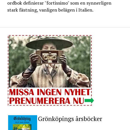
ordbok definierar "fortissimo" som en synnerligen
stark fästning, vanligen belägen i Italien.
Grönköpings årsböcker