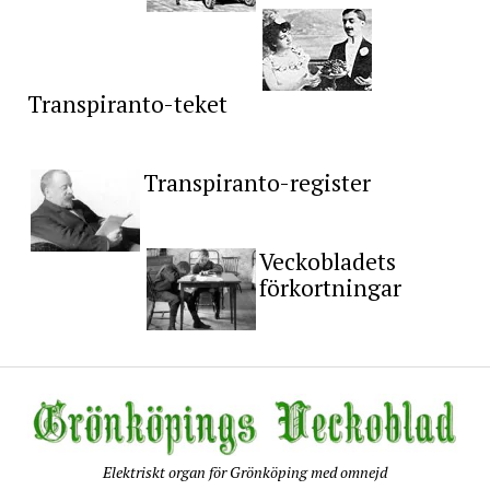
Transpiranto-teket
Transpiranto-register
Veckobladets
förkortningar
Elektriskt organ för Grönköping med omnejd