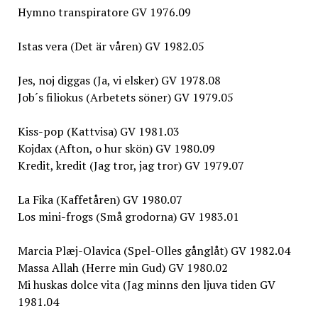
Hymno transpiratore GV 1976.09
Istas vera (Det är våren) GV 1982.05
Jes, noj diggas (Ja, vi elsker) GV 1978.08
Job´s filiokus (Arbetets söner) GV 1979.05
Kiss-pop (Kattvisa) GV 1981.03
Kojdax (Afton, o hur skön) GV 1980.09
Kredit, kredit (Jag tror, jag tror) GV 1979.07
La Fika (Kaffetåren) GV 1980.07
Los mini-frogs (Små grodorna) GV 1983.01
Marcia Plæj-Olavica (Spel-Olles gånglåt) GV 1982.04
Massa Allah (Herre min Gud) GV 1980.02
Mi huskas dolce vita (Jag minns den ljuva tiden GV
1981.04