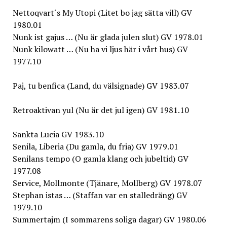
Nettoqvart´s My Utopi (Litet bo jag sätta vill) GV
1980.01
Nunk ist gajus … (Nu är glada julen slut) GV 1978.01
Nunk kilowatt … (Nu ha vi ljus här i vårt hus) GV
1977.10
Paj, tu benfica (Land, du välsignade) GV 1983.07
Retroaktivan yul (Nu är det jul igen) GV 1981.10
Sankta Lucia GV 1983.10
Senila, Liberia (Du gamla, du fria) GV 1979.01
Senilans tempo (O gamla klang och jubeltid) GV
1977.08
Service, Mollmonte (Tjänare, Mollberg) GV 1978.07
Stephan istas … (Staffan var en stalledräng) GV
1979.10
Summertajm (I sommarens soliga dagar) GV 1980.06