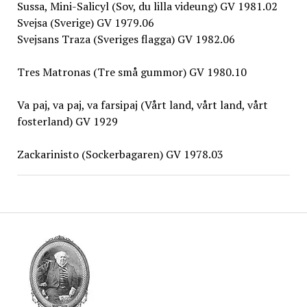
Sussa, Mini-Salicyl (Sov, du lilla videung) GV 1981.02
Svejsa (Sverige) GV 1979.06
Svejsans Traza (Sveriges flagga) GV 1982.06
Tres Matronas (Tre små gummor) GV 1980.10
Va paj, va paj, va farsipaj (Vårt land, vårt land, vårt
fosterland) GV 1929
Zackarinisto (Sockerbagaren) GV 1978.03