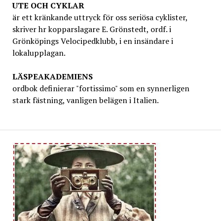
UTE OCH CYKLAR
är ett kränkande uttryck för oss seriösa cyklister,
skriver hr kopparslagare E. Grönstedt, ordf. i
Grönköpings Velocipedklubb, i en insändare i
lokalupplagan.
LÄSPEAKADEMIENS
ordbok definierar "fortissimo" som en synnerligen
stark fästning, vanligen belägen i Italien.