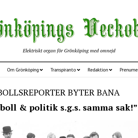
Elektriskt organ för Grönköping med omnejd
Om Grönköping
Transpiranto
Redaktion
Prenume
BOLLSREPORTER BYTER BANA
boll & politik s.g.s. samma sak!”