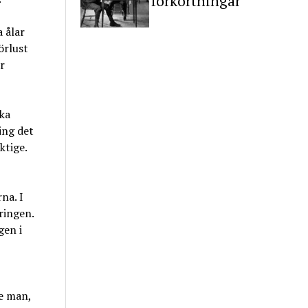
förkortningar
a ålar
örlust
r
ska
ing det
ktige.
na. I
ringen.
gen i
ke man,