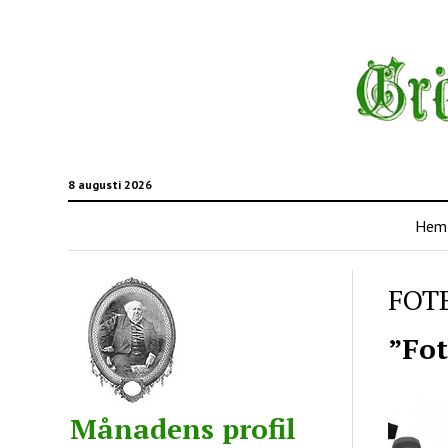
8 augusti 2026
Hem
FOT
”Fot
Månadens profil