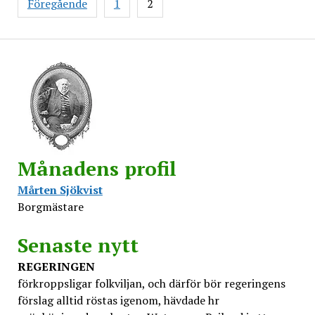
Föregående
1
2
Månadens profil
Mårten Sjökvist
Borgmästare
Senaste nytt
REGERINGEN
förkroppsligar folkviljan, och därför bör regeringens
förslag alltid röstas igenom, hävdade hr