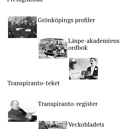
Grönköpings profiler
Läspe-akademiens
ordbok
Transpiranto-teket
Transpiranto-register
Veckobladets