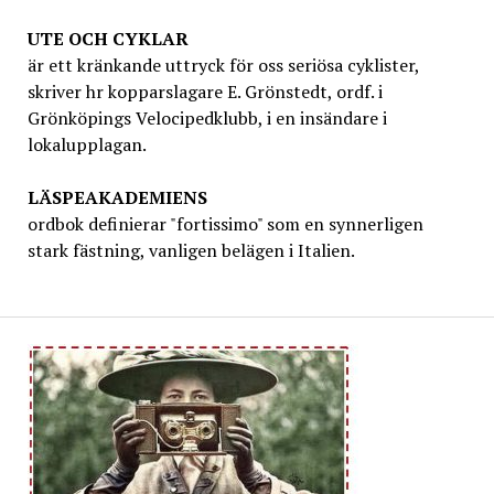
UTE OCH CYKLAR
är ett kränkande uttryck för oss seriösa cyklister,
skriver hr kopparslagare E. Grönstedt, ordf. i
Grönköpings Velocipedklubb, i en insändare i
lokalupplagan.
LÄSPEAKADEMIENS
ordbok definierar "fortissimo" som en synnerligen
stark fästning, vanligen belägen i Italien.