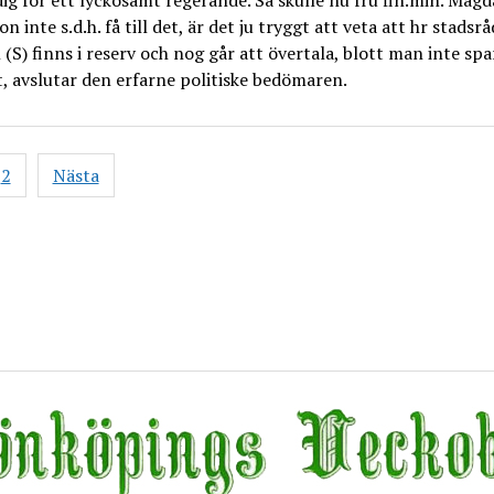
g för ett lyckosamt regerande. Så skulle nu fru fin.min. Magd
n inte s.d.h. få till det, är det ju tryggt att veta att hr stadsr
 (S) finns i reserv och nog går att övertala, blott man inte spa
, avslutar den erfarne politiske bedömaren.
gsnavigering
2
Nästa