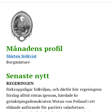
Månadens profil
Mårten Sjökvist
Borgmästare
Senaste nytt
REGERINGEN
förkroppsligar folkviljan, och därför bör regeringens
förslag alltid röstas igenom, hävdade hr
grönköpingsdemokraten Wotan von Peiland i ett
eldande anförande för partiets valarbetare.