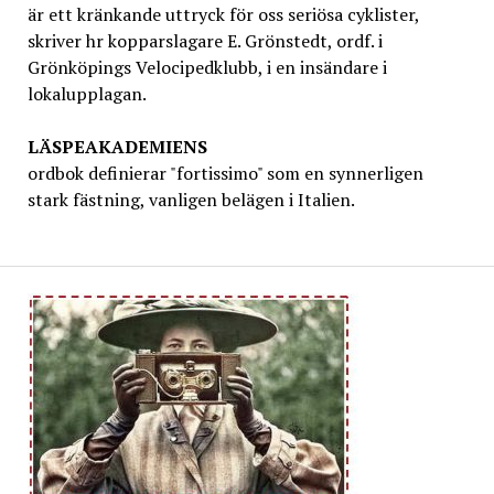
är ett kränkande uttryck för oss seriösa cyklister,
skriver hr kopparslagare E. Grönstedt, ordf. i
Grönköpings Velocipedklubb, i en insändare i
lokalupplagan.
LÄSPEAKADEMIENS
ordbok definierar "fortissimo" som en synnerligen
stark fästning, vanligen belägen i Italien.