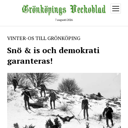
öppna
meny
7 augusti 2026
VINTER-OS TILL GRÖNKÖPING
Snö & is och demokrati
garanteras!