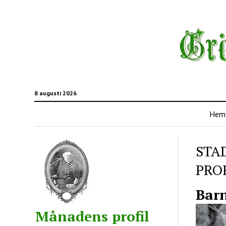
8 augusti 2026
Hem
STA
PRO
Barn
Månadens profil