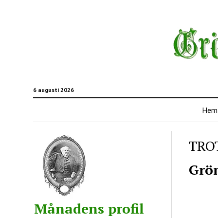
6 augusti 2026
Hem
TRO
Grön
Månadens profil