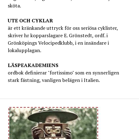
sköta.
UTE OCH CYKLAR
är ett kränkande uttryck för oss seriösa cyklister,
skriver hr kopparslagare E. Grönstedt, ordf. i
Grönköpings Velocipedklubb, i en insändare i
lokalupplagan.
LÄSPEAKADEMIENS
ordbok definierar "fortissimo" som en synnerligen
stark fästning, vanligen belägen i Italien.