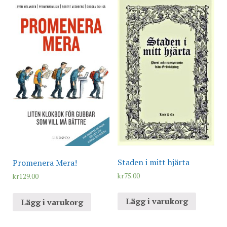
Staden i mitt hjärta
Promenera Mera!
kr
75.00
kr
129.00
Lägg i varukorg
Lägg i varukorg