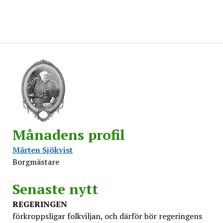
Månadens profil
Mårten Sjökvist
Borgmästare
Senaste nytt
REGERINGEN
förkroppsligar folkviljan, och därför bör regeringens