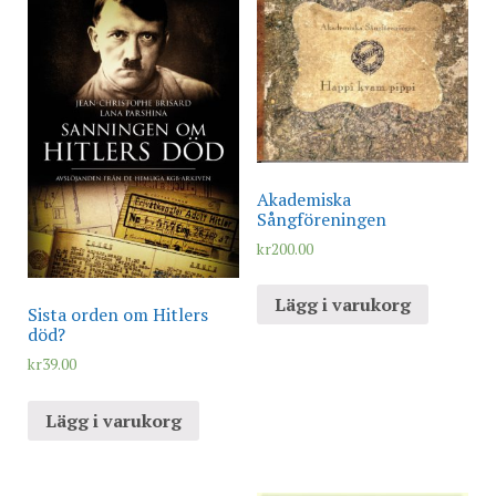
Akademiska
Sångföreningen
kr
200.00
Lägg i varukorg
Sista orden om Hitlers
död?
kr
39.00
Lägg i varukorg