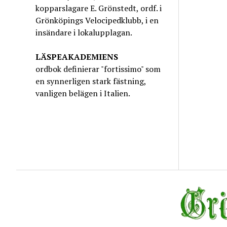
kopparslagare E. Grönstedt, ordf. i
Grönköpings Velocipedklubb, i en
insändare i lokalupplagan.
LÄSPEAKADEMIENS
ordbok definierar "fortissimo" som
en synnerligen stark fästning,
vanligen belägen i Italien.