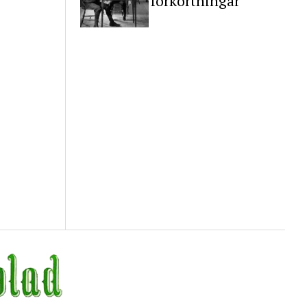
förkortningar