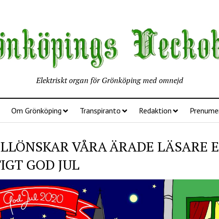
Elektriskt organ för Grönköping med omnejd
Om Grönköping
Transpiranto
Redaktion
Prenume
TILLÖNSKAR VÅRA ÄRADE LÄSARE 
IGT GOD JUL