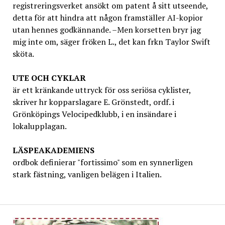
registreringsverket ansökt om patent å sitt utseende,
detta för att hindra att någon framställer AI-kopior
utan hennes godkännande. –Men korsetten bryr jag
mig inte om, säger fröken L., det kan frkn Taylor Swift
sköta.
UTE OCH CYKLAR
är ett kränkande uttryck för oss seriösa cyklister,
skriver hr kopparslagare E. Grönstedt, ordf. i
Grönköpings Velocipedklubb, i en insändare i
lokalupplagan.
LÄSPEAKADEMIENS
ordbok definierar "fortissimo" som en synnerligen
stark fästning, vanligen belägen i Italien.