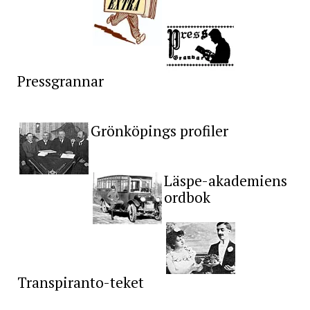
Pressgrannar
Grönköpings profiler
Läspe-akademiens
ordbok
Transpiranto-teket