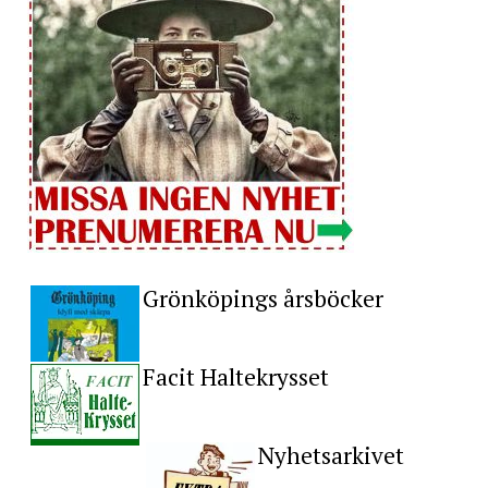
Grönköpings årsböcker
Facit Haltekrysset
Nyhetsarkivet