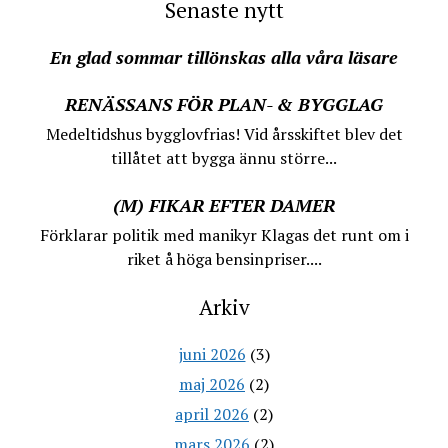
Senaste nytt
En glad sommar tillönskas alla våra läsare
RENÄSSANS FÖR PLAN- & BYGGLAG
Medeltidshus bygglovfrias! Vid årsskiftet blev det
tillåtet att bygga ännu större...
(M) FIKAR EFTER DAMER
Förklarar politik med manikyr Klagas det runt om i
riket å höga bensinpriser....
Arkiv
juni 2026
(3)
maj 2026
(2)
april 2026
(2)
mars 2026
(2)