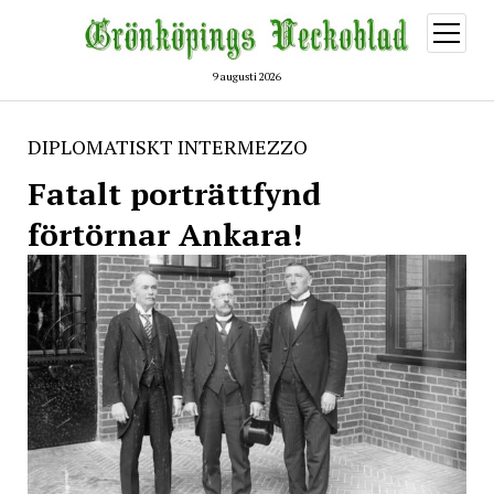
öppna
meny
9 augusti 2026
DIPLOMATISKT INTERMEZZO
Fatalt porträttfynd
förtörnar Ankara!