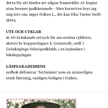
detta för att hindra att någon framställer AI-kopior
utan hennes godkännande. –Men korsetten bryr jag
mig inte om, säger fröken L., det kan frkn Taylor Swift
sköta.
UTE OCH CYKLAR
är ett kränkande uttryck för oss seriösa cyklister,
skriver hr kopparslagare E. Grönstedt, ordf. i
Grönköpings Velocipedklubb, i en insändare i
lokalupplagan.
LÄSPEAKADEMIENS
ordbok definierar "fortissimo" som en synnerligen
stark fästning, vanligen belägen i Italien.