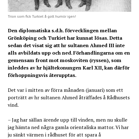
Trion som fick Turkiet å gott humör igen!
Den diplomatiska s.d.h. förvecklingen mellan
Grönköping och Turkiet har kunnat lösas. Detta
sedan det visat sig att hr sultanen Ahmed III inte
alls avbildats upp och ned. Förhandlingarna om en
gemensam front mot moskoviten (ryssen), som
inleddes av hr hjältekonungen Karl XII, kan därför
förhoppningsvis återupptas.
Det var i mitten av förra månaden (januari) som ett
porträtt av hr sultanen Ahmed åträffades å Rådhusets
vind.
– Jag har sällan ärende upp till vinden, men nu skulle
jag hämta ned några gamla orientaliska mattor. Vi har
ju sänkt värmen i rådhuset för att spara å