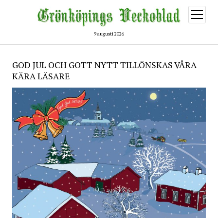
öppna
meny
9 augusti 2026
GOD JUL OCH GOTT NYTT TILLÖNSKAS VÅRA
KÄRA LÄSARE