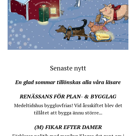
Senaste nytt
En glad sommar tillönskas alla våra läsare
RENÄSSANS FÖR PLAN- & BYGGLAG
Medeltidshus bygglovfrias! Vid årsskiftet blev det
tillåtet att bygga ännu större...
(M) FIKAR EFTER DAMER