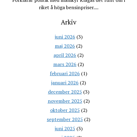
Förklarar politik med manikyr Klagas det runt om i
riket å höga bensinpriser....
Arkiv
juni 2026
(3)
maj 2026
(2)
april 2026
(2)
mars 2026
(2)
februari 2026
(1)
januari 2026
(2)
december 2025
(3)
november 2025
(2)
oktober 2025
(2)
september 2025
(2)
juni 2025
(3)