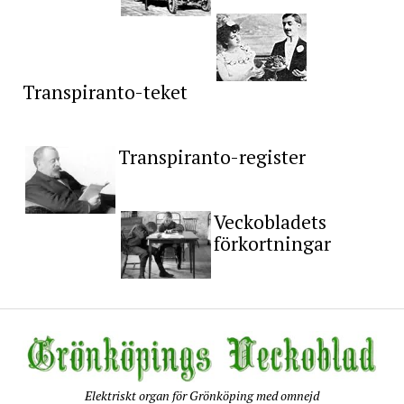
Transpiranto-teket
Transpiranto-register
Veckobladets
förkortningar
Elektriskt organ för Grönköping med omnejd