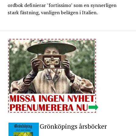
ordbok definierar "fortissimo" som en synnerligen
stark fästning, vanligen belägen i Italien.
Grönköpings årsböcker