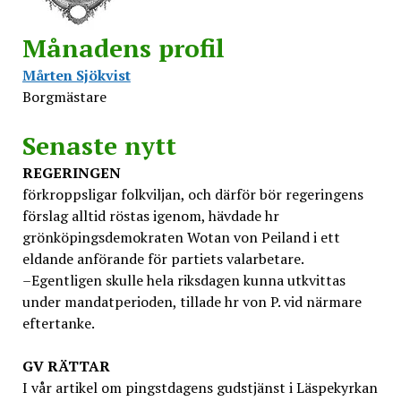
Månadens profil
Mårten Sjökvist
Borgmästare
Senaste nytt
REGERINGEN
förkroppsligar folkviljan, och därför bör regeringens
förslag alltid röstas igenom, hävdade hr
grönköpingsdemokraten Wotan von Peiland i ett
eldande anförande för partiets valarbetare.
–Egentligen skulle hela riksdagen kunna utkvittas
under mandatperioden, tillade hr von P. vid närmare
eftertanke.
GV
RÄTTAR
I vår artikel om pingstdagens gudstjänst i Läspekyrkan