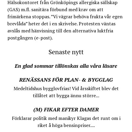
Hälsokontoret från Grönköpings allergiska sällskap
(GAS) m.fl. sanitära förbund med krav om att
frimärkena stoppas. ”Vi vägrar behöva frukta vår egen
brevlåda” heter det i en skrivelse. Protesten väntas
avslås med hänvisning till den alternativa luktfria
postgången (e-post).
Senaste nytt
En glad sommar tillönskas alla våra läsare
RENÄSSANS FÖR PLAN- & BYGGLAG
Medeltidshus bygglovfrias! Vid årsskiftet blev det
tillåtet att bygga ännu större...
(M) FIKAR EFTER DAMER
Förklarar politik med manikyr Klagas det runt om i
riket å höga bensinpriser....