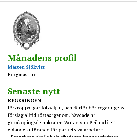
Månadens profil
Mårten Sjökvist
Borgmästare
Senaste nytt
REGERINGEN
förkroppsligar folkviljan, och därför bör regeringens
förslag alltid röstas igenom, hävdade hr
grönköpingsdemokraten Wotan von Peiland i ett
eldande anförande för partiets valarbetare.