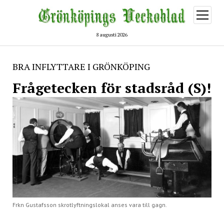
öppna
meny
8 augusti 2026
BRA INFLYTTARE I GRÖNKÖPING
Frågetecken för stadsråd (S)!
Frkn Gustafsson skrotlyftningslokal anses vara till gagn.