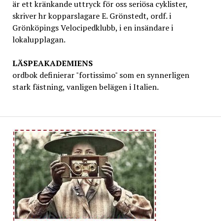
är ett kränkande uttryck för oss seriösa cyklister,
skriver hr kopparslagare E. Grönstedt, ordf. i
Grönköpings Velocipedklubb, i en insändare i
lokalupplagan.
LÄSPEAKADEMIENS
ordbok definierar "fortissimo" som en synnerligen
stark fästning, vanligen belägen i Italien.