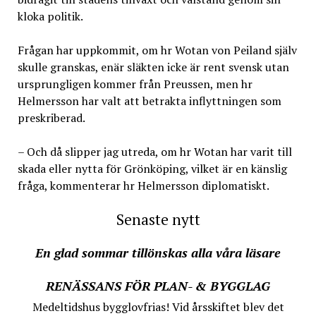
kloka politik.
Frågan har uppkommit, om hr Wotan von Peiland själv
skulle granskas, enär släkten icke är rent svensk utan
ursprungligen kommer från Preussen, men hr
Helmersson har valt att betrakta inflyttningen som
preskriberad.
– Och då slipper jag utreda, om hr Wotan har varit till
skada eller nytta för Grönköping, vilket är en känslig
fråga, kommenterar hr Helmersson diplomatiskt.
Senaste nytt
En glad sommar tillönskas alla våra läsare
RENÄSSANS FÖR PLAN- & BYGGLAG
Medeltidshus bygglovfrias! Vid årsskiftet blev det