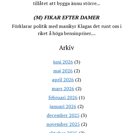
tillåtet att bygga ännu större...
(M) FIKAR EFTER DAMER
Förklarar politik med manikyr Klagas det runt om i
riket å höga bensinpriser....
Arkiv
juni 2026
(3)
maj 2026
(2)
april 2026
(2)
mars 2026
(2)
februari 2026
(1)
januari 2026
(2)
december 2025
(3)
november 2025
(2)
oktober 2025
(2)