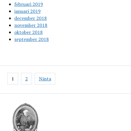
februari 2019
januari 2019
december 2018
november 2018
oktober 2018
september 2018
Inläggsnavigering
1
2
Nästa