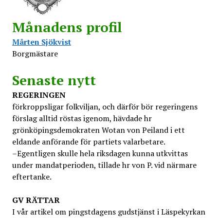
Månadens profil
Mårten Sjökvist
Borgmästare
Senaste nytt
REGERINGEN
förkroppsligar folkviljan, och därför bör regeringens
förslag alltid röstas igenom, hävdade hr
grönköpingsdemokraten Wotan von Peiland i ett
eldande anförande för partiets valarbetare.
–Egentligen skulle hela riksdagen kunna utkvittas
under mandatperioden, tillade hr von P. vid närmare
eftertanke.
GV
RÄTTAR
I vår artikel om pingstdagens gudstjänst i Läspekyrkan