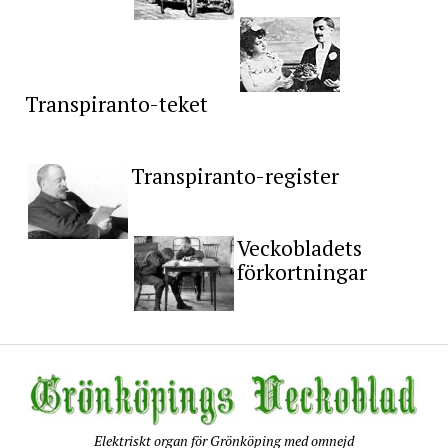
Transpiranto-teket
Transpiranto-register
Veckobladets
förkortningar
Elektriskt organ för Grönköping med omnejd